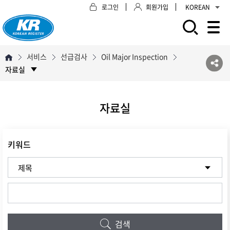
로그인
회원가입
KOREAN
모바일 주 메뉴 열기
서비스
선급검사
Oil Major Inspection
자료실
자료실
키워드
검색