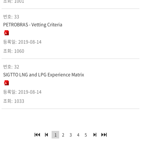
1001
33
PETROBRAS - Vetting Criteria
2019-08-14
1060
32
SIGTTO LNG and LPG Experience Matrix
2019-08-14
1033
1
2
3
4
5