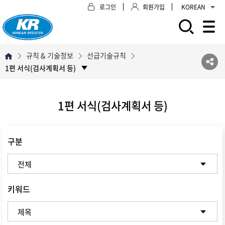
로그인
회원가입
KOREAN
모바일 주 메뉴 열기
규칙 & 기술정보
선급기술규칙
1편 서식(검사계획서 등)
1편 서식(검사계획서 등)
구분
키워드