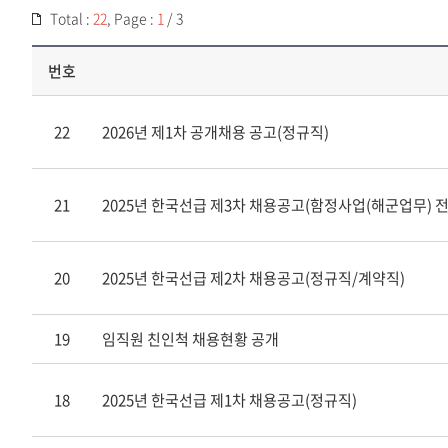
Total :
22
, Page :
1
/ 3
번호
22
2026년 제1차 공개채용 공고(정규직)
21
2025년 한국선급 제3차 채용공고(함정사업(해군업무) 
20
2025년 한국선급 제2차 채용공고(정규직/계약직)
19
임직원 친인척 채용현황 공개
18
2025년 한국선급 제1차 채용공고(정규직)