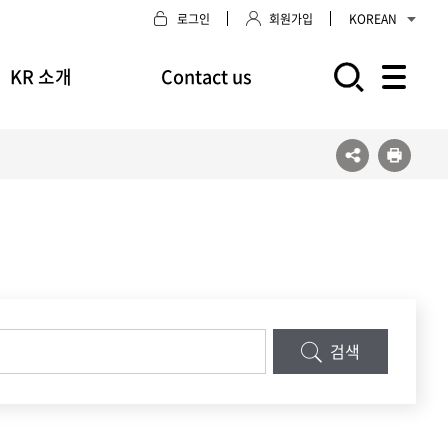
로그인
회원가입
KOREAN
KR 소개
Contact us
모바일 주 메뉴 열기
검색