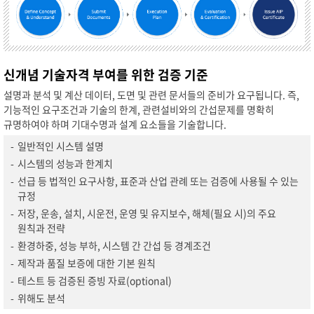
신개념 기술자격 부여를 위한 검증 기준
설명과 분석 및 계산 데이터, 도면 및 관련 문서들의 준비가 요구됩니다. 즉,
기능적인 요구조건과 기술의 한계, 관련설비와의 간섭문제를 명확히
규명하여야 하며 기대수명과 설계 요소들을 기술합니다.
-
일반적인 시스템 설명
-
시스템의 성능과 한계치
-
선급 등 법적인 요구사항, 표준과 산업 관례 또는 검증에 사용될 수 있는
규정
-
저장, 운송, 설치, 시운전, 운영 및 유지보수, 해체(필요 시)의 주요
원칙과 전략
-
환경하중, 성능 부하, 시스템 간 간섭 등 경계조건
-
제작과 품질 보증에 대한 기본 원칙
-
테스트 등 검증된 증빙 자료(optional)
-
위해도 분석