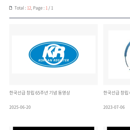
Total :
12
, Page :
1
/ 1
한국선급 창립 65주년 기념 동영상
한국선급 창립 
2025-06-20
2023-07-06