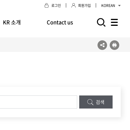
로그인
회원가입
KOREAN
KR 소개
Contact us
모바일 주 메뉴 열기
검색