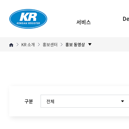
De
서비스
KR 소개
홍보센터
홍보 동영상
구분