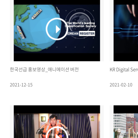
한국선급 홍보영상_애니메이션 버전
KR Digital Ser
2021-12-15
2021-02-10