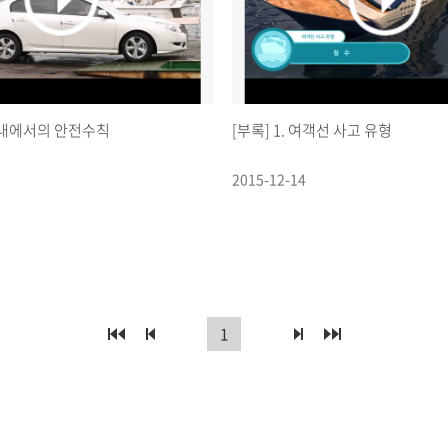
박 내에서의 안전수칙
[부록] 1. 여객선 사고 유형
2015-12-14
1