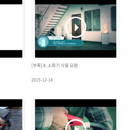
[부록] 4. 소화기 사용 요령
2015-12-14