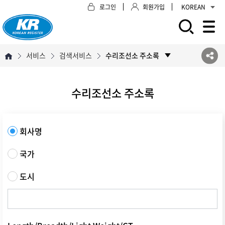
로그인
회원가입
KOREAN
모바일 주 메뉴 열기
서비스
검색서비스
수리조선소 주소록
수리조선소 주소록
회사명
국가
도시