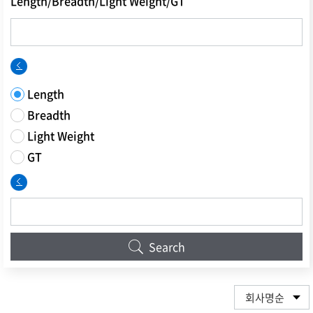
Length/Breadth/Light Weight/GT
Length
Breadth
Light Weight
GT
Search