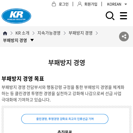
로그인
회원가입
KOREAN
모바일 주 메뉴 열기
KR 소개
지속가능경영
부패방지 경영
부패방지 경영
부패방지 경영
부패방지 경영 목표
부패방지 경영 전담부서와 행동강령 규정을 통한 부패방지 경영을 체계화
하는 등 클린경영 투명한 경영을 실천하고 강화해 나감으로써 선급 사업
극대화에 기여하고 있습니다.