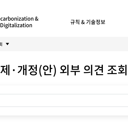
carbonization &
규칙 & 기술정보
Digitalization
회
제·개정(안) 외부 의견 조회