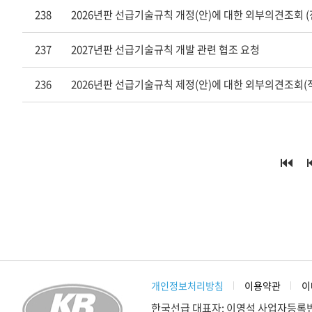
238
2026년판 선급기술규칙 개정(안)에 대한 외부의견조회 (
237
2027년판 선급기술규칙 개발 관련 협조 요청
236
2026년판 선급기술규칙 제정(안)에 대한 외부의견조회(적
개인정보처리방침
이용약관
이
한국선급 대표자: 이영석 사업자등록번호: 