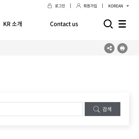
로그인
회원가입
KOREAN
KR 소개
Contact us
모바일 주 메뉴 열기
검색