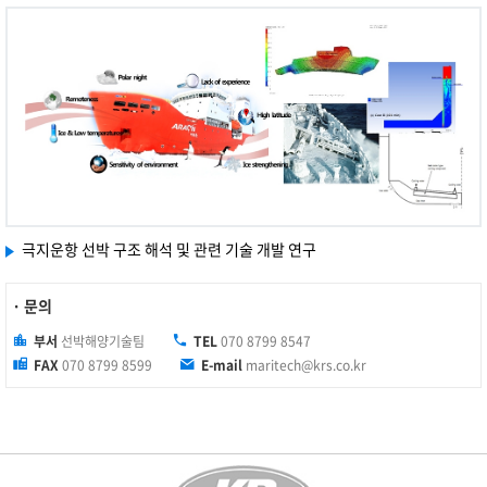
극지운항 선박 구조 해석 및 관련 기술 개발 연구
· 문의
부서
선박해양기술팀
TEL
070 8799 8547
FAX
070 8799 8599
E-mail
maritech@krs.co.kr