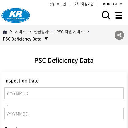
로그인
회원가입
KOREAN
모바일 주 메뉴 열기
서비스
선급검사
PSC 지원 서비스
PSC Deficiency Data
PSC Deficiency Data
Inspection Date
~