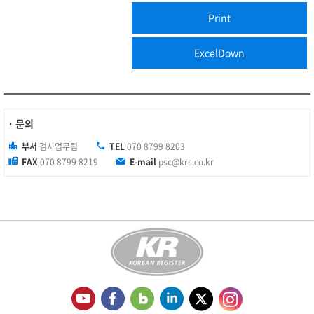
· 문의
부서
검사업무팀
TEL
070 8799 8203
FAX
070 8799 8219
E-mail
psc@krs.co.kr