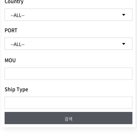
Country
PORT
MOU
Ship Type