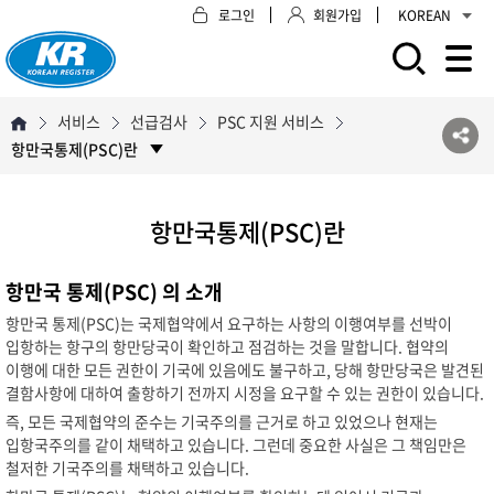
로그인
회원가입
KOREAN
모바일 주 메뉴 열기
서비스
선급검사
PSC 지원 서비스
항만국통제(PSC)란
항만국통제(PSC)란
항만국 통제(PSC) 의 소개
항만국 통제(PSC)는 국제협약에서 요구하는 사항의 이행여부를 선박이
입항하는 항구의 항만당국이 확인하고 점검하는 것을 말합니다. 협약의
이행에 대한 모든 권한이 기국에 있음에도 불구하고, 당해 항만당국은 발견된
결함사항에 대하여 출항하기 전까지 시정을 요구할 수 있는 권한이 있습니다.
즉, 모든 국제협약의 준수는 기국주의를 근거로 하고 있었으나 현재는
입항국주의를 같이 채택하고 있습니다. 그런데 중요한 사실은 그 책임만은
철저한 기국주의를 채택하고 있습니다.