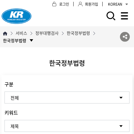
로그인
회원가입
KOREAN
모바일 주 메뉴 열기
서비스
정부대행검사
한국정부법령
한국정부법령
한국정부법령
구분
키워드