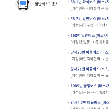
58-1번 좌석버스 (버스/
일반버스이용시
[기점]하단지하철역 → 을
58-2번 일반버스 (버스/
[기점]사하구청 → 하단지
168번 일반버스 (버스/지
[기점]용당동 → 롯데호텔
강서20번 마을버스 (버스/
[기점]하단지하철역 → 을
강서21번 마을버스 (버스/
[기점]하단지하철역 → 
1009번 급행버스 (버스/
[기점]금곡동 → 김해공항
강서9-2번 마을버스 (버스