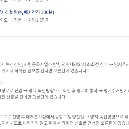
숙도 → 전등 → 퀸덤1.2단지
지하철 환승, 배차간격 100분)
숙도 → 전등 → 퀸덤1.2단지
에서 녹산산단, 차량등록사업소 방향으로 내려와서 좌회전 신호 → 명지주
 위에서 좌회전 신호를 건너면 오른편에 있습니다.
)
항로로 진입 → 명지,녹산방향으로 직진 후 명지IC 통과 → 명지주거단
회전 신호를 건너면 오른편에 있습니다.
로로 진행 후 대저분기점에서 공항로 방향진입 → 명지,녹산방향으로 직진
 지하차도로 내려가지 않고 위에서 좌회전 신호를 건너면 오른편에 있습니