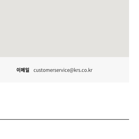
이메일
customerservice@krs.co.kr