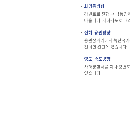
화명동방향
강변로로 진행 → 낙동강
나옵니다. 지하차도로 내
진해, 용원방향
용원삼거리에서 녹산국가산
건너면 왼편에 있습니다.
영도, 송도방향
사하경찰서를 지나 강변도로
있습니다.