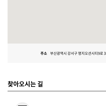
주소
부산광역시 강서구 명지오션시티9로 36 (
찾아오시는 길