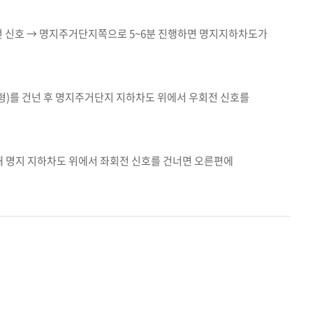
전 신호 → 명지주거단지쪽으로 5~6분 진행하면 명지지하차도가
)를 건넌 후 명지주거단지 지하차도 위에서 우회전 신호를
해 명지 지하차도 위에서 좌회전 신호를 건너면 오른편에