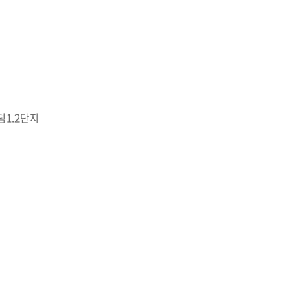
덤1.2단지