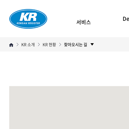
De
서비스
KR 소개
KR 현황
찾아오시는 길