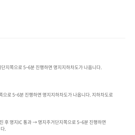
거단지쪽으로 5~6분 진행하면 명지지하차도가 나옵니다.
지쪽으로 5~6분 진행하면 명지지하차도가 나옵니다. 지하차도로
 후 명지IC 통과 → 명지주거단지쪽으로 5~6분 진행하면
다.