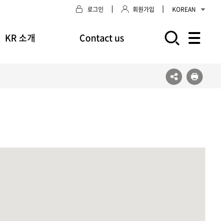
로그인
회원가입
KOREAN
KR 소개
Contact us
모바일 주 메뉴 열기