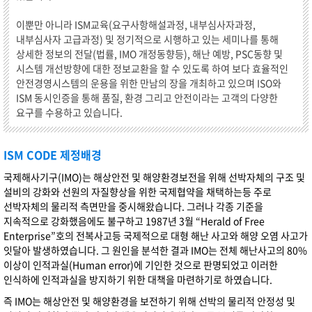
이뿐만 아니라 ISM교육(요구사항해설과정, 내부심사자과정,
내부심사자 고급과정) 및 정기적으로 시행하고 있는 세미나를 통해
상세한 정보의 전달(법률, IMO 개정동향등), 해난 예방, PSC동향 및
시스템 개선방향에 대한 정보교환을 할 수 있도록 하여 보다 효율적인
안전경영시스템의 운용을 위한 만남의 장을 개최하고 있으며 ISO와
ISM 동시인증을 통해 품질, 환경 그리고 안전이라는 고객의 다양한
요구를 수용하고 있습니다.
ISM CODE 제정배경
국제해사기구(IMO)는 해상안전 및 해양환경보전을 위해 선박자체의 구조 및
설비의 강화와 선원의 자질향상을 위한 국제협약을 채택하는등 주로
선박자체의 물리적 측면만을 중시해왔습니다. 그러나 각종 기준을
지속적으로 강화했음에도 불구하고 1987년 3월 “Herald of Free
Enterprise”호의 전복사고등 국제적으로 대형 해난 사고와 해양 오염 사고가
잇달아 발생하였습니다. 그 원인을 분석한 결과 IMO는 전체 해난사고의 80%
이상이 인적과실(Human error)에 기인한 것으로 판명되었고 이러한
인식하에 인적과실을 방지하기 위한 대책을 마련하기로 하였습니다.
즉 IMO는 해상안전 및 해양환경을 보전하기 위해 선박의 물리적 안정성 및