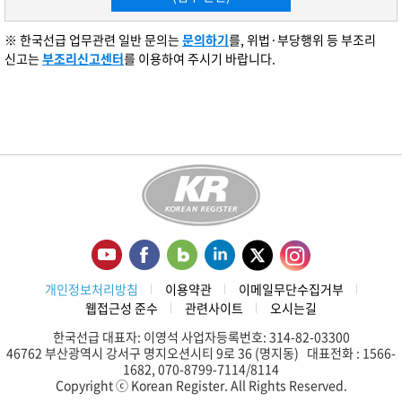
※ 한국선급 업무관련 일반 문의는
문의하기
를, 위법·부당행위 등 부조리
신고는
부조리신고센터
를 이용하여 주시기 바랍니다.
개인정보처리방침
이용약관
이메일무단수집거부
웹접근성 준수
관련사이트
오시는길
한국선급 대표자: 이영석 사업자등록번호: 314-82-03300
46762 부산광역시 강서구 명지오션시티 9로 36 (명지동) 대표전화 : 1566-
1682, 070-8799-7114/8114
Copyright ⓒ Korean Register. All Rights Reserved.