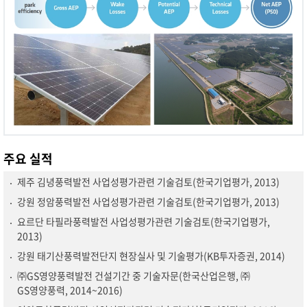
주요 실적
제주 김녕풍력발전 사업성평가관련 기술검토(한국기업평가, 2013)
강원 정암풍력발전 사업성평가관련 기술검토(한국기업평가, 2013)
요르단 타필라풍력발전 사업성평가관련 기술검토(한국기업평가,
2013)
강원 태기산풍력발전단지 현장실사 및 기술평가(KB투자증권, 2014)
㈜GS영양풍력발전 건설기간 중 기술자문(한국산업은행, ㈜
GS영양풍력, 2014~2016)