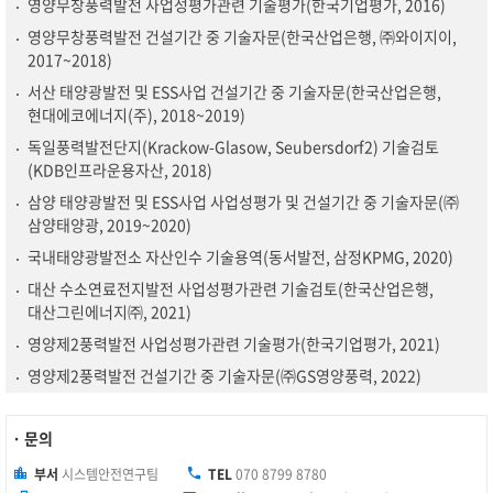
영양무창풍력발전 사업성평가관련 기술평가(한국기업평가, 2016)
영양무창풍력발전 건설기간 중 기술자문(한국산업은행, ㈜와이지이,
2017~2018)
서산 태양광발전 및 ESS사업 건설기간 중 기술자문(한국산업은행,
현대에코에너지(주), 2018~2019)
독일풍력발전단지(Krackow-Glasow, Seubersdorf2) 기술검토
(KDB인프라운용자산, 2018)
삼양 태양광발전 및 ESS사업 사업성평가 및 건설기간 중 기술자문(㈜
삼양태양광, 2019~2020)
국내태양광발전소 자산인수 기술용역(동서발전, 삼정KPMG, 2020)
대산 수소연료전지발전 사업성평가관련 기술검토(한국산업은행,
대산그린에너지㈜, 2021)
영양제2풍력발전 사업성평가관련 기술평가(한국기업평가, 2021)
영양제2풍력발전 건설기간 중 기술자문(㈜GS영양풍력, 2022)
· 문의
부서
시스템안전연구팀
TEL
070 8799 8780