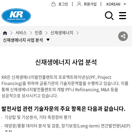
로그인
회원가입
KOREAN
모바일 주 메뉴 열기
서비스
인증
신재생에너지
신재생에너지 사업 분석
신재생에너지 사업 분석
KR은 신재생에너지발전플랜트의 프로젝트파이낸싱(PF, Project
Financing)을 위하여 금융기관의 기술자문역할을 수행하고 있습니다. 이를
통해 신재생에너지발전플랜트의 개발 PF나 Refinancing, M&A 등을
성공적으로 성사시키고 있습니다.
발전사업 관련 기술자문의 주요 항목은 다음과 같습니다.
기상탑 및 기상센서, 기타 측정장비 평가
태양광/풍황 데이터 분석 및 검증, 장기보정(Long-term) 연간발전량(AEP)
추정