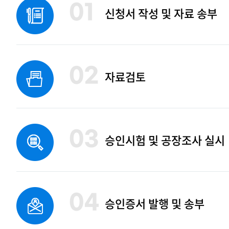
01
신청서 작성 및 자료 송부
02
자료검토
03
승인시험 및 공장조사 실시
04
승인증서 발행 및 송부