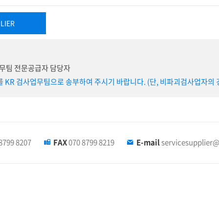
LIER
업무팀 전문공급자 담당자
를 KR 검사업무팀으로 송부하여 주시기 바랍니다. (단, 비파괴검사업자의 
8799 8207
FAX
070 8799 8219
E-mail
servicesupplier@