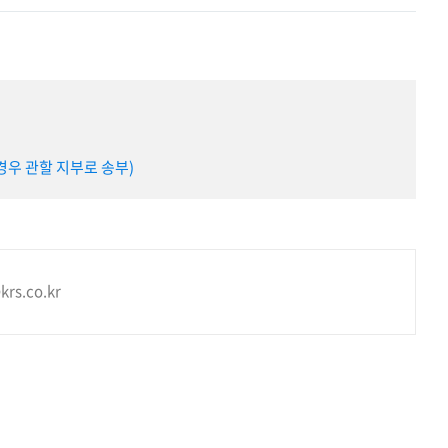
경우 관할 지부로 송부)
krs.co.kr