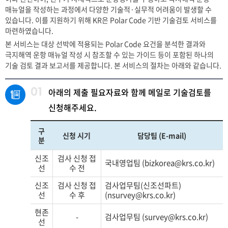
매뉴얼을 작성하는 과정에서 다양한 기술적·실무적 어려움이 발생할 수
있습니다. 이를 지원하기 위해 KR은 Polar Code 기반 기술검토 서비스를
마련하였습니다.
본 서비스는 대상 선박에 적용되는 Polar Code 요건을 분석한 결과와
극지해역 운항 매뉴얼 작성 시 참조할 수 있는 가이드 등이 포함된 하나의
기술 검토 결과 보고서를 제공합니다. 본 서비스의 절차는 아래와 같습니다.
01
아래의 제출 필요자료와 함께 메일로 기술검토를
신청해주세요.
구
신청 시기
담당팀 (E-mail)
분
신조
검사 신청 접
국내영업팀 (
bizkorea@krs.co.kr
)
선
수 전
신조
검사 신청 접
검사업무팀(신조선파트)
선
수 후
(
nsurvey@krs.co.kr
)
현존
-
검사업무팀 (
survey@krs.co.kr
)
선