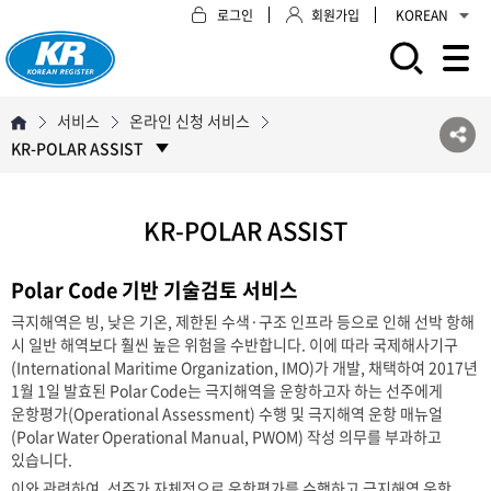
로그인
회원가입
KOREAN
모바일 주 메뉴 열기
서비스
온라인 신청 서비스
KR-POLAR ASSIST
KR-POLAR ASSIST
Polar Code 기반 기술검토 서비스
극지해역은 빙, 낮은 기온, 제한된 수색·구조 인프라 등으로 인해 선박 항해
시 일반 해역보다 훨씬 높은 위험을 수반합니다. 이에 따라 국제해사기구
(International Maritime Organization, IMO)가 개발, 채택하여 2017년
1월 1일 발효된 Polar Code는 극지해역을 운항하고자 하는 선주에게
운항평가(Operational Assessment) 수행 및 극지해역 운항 매뉴얼
(Polar Water Operational Manual, PWOM) 작성 의무를 부과하고
있습니다.
이와 관련하여, 선주가 자체적으로 운항평가를 수행하고 극지해역 운항