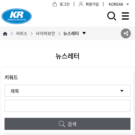
로그인
회원가입
KOREAN
모바일 주 메뉴 열기
서비스
사이버보안
뉴스레터
뉴스레터
키워드
검색