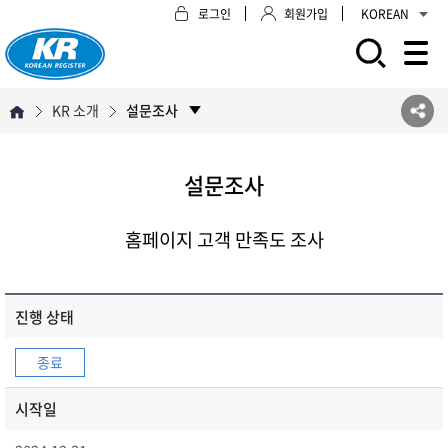
로그인
회원가입
KOREAN
모바일 주 메뉴 열기
KR 소개
설문조사
설문조사
홈페이지 고객 만족도 조사
진행 상태
종료
시작일