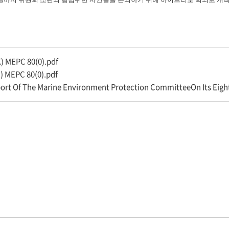
) MEPC 80(0).pdf
) MEPC 80(0).pdf
ort Of The Marine Environment Protection CommitteeOn Its Eight