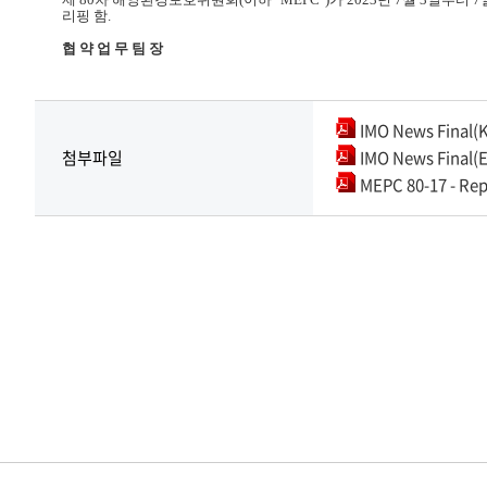
리핑 함.
협 약 업 무 팀 장
IMO News Final(K
첨부파일
IMO News Final(E
MEPC 80-17 - Rep