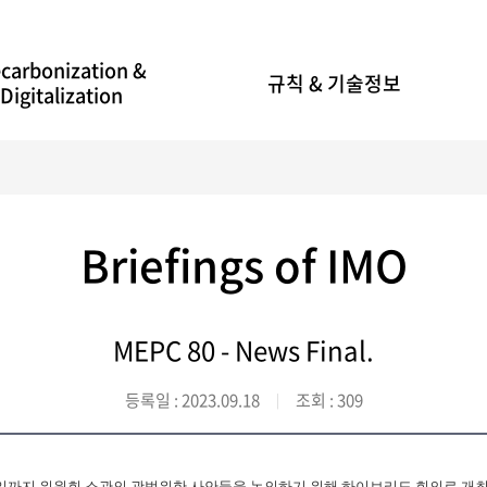
carbonization &
규칙 & 기술정보
Digitalization
Briefings of IMO
MEPC 80 - News Final
.
등록일 :
2023.09.18
조회 :
309
터 7일까지 위원회 소관의 광범위한 사안들을 논의하기 위해 하이브리도 회의로 개최됨. 