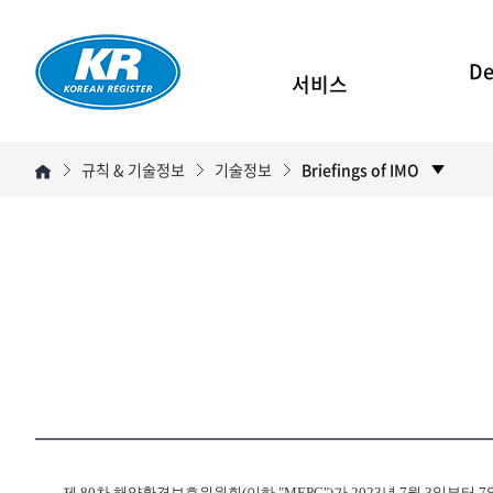
De
서비스
규칙 & 기술정보
기술정보
Briefings of IMO
제 80차 해양환경보호위원회(이하 "MEPC"
)가 2023년 7월 3일부