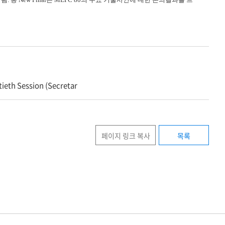
ieth Session (Secretar
페이지 링크 복사
목록