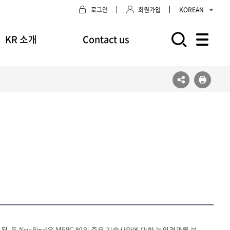
로그인
회원가입
KOREAN
KR 소개
Contact us
모바일 주 메뉴 열기
동 New Final은 MEPC 80의 주요 기술사안에 대한 논의결과를 브