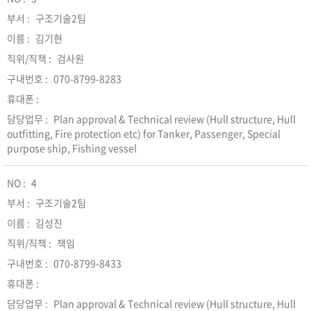
구조기술2팀
김기현
검사원
070-8799-8283
Plan approval & Technical review (Hull structure, Hull
outfitting, Fire protection etc) for Tanker, Passenger, Special
purpose ship, Fishing vessel
4
구조기술2팀
김성진
책임
070-8799-8433
Plan approval & Technical review (Hull structure, Hull