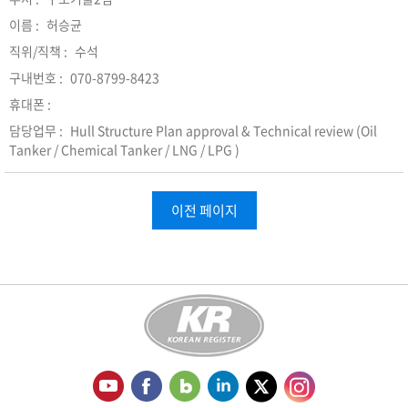
허승균
수석
070-8799-8423
Hull Structure Plan approval & Technical review (Oil
Tanker / Chemical Tanker / LNG / LPG )