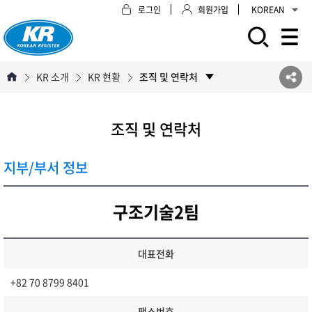
로그인
회원가입
KOREAN
모바일 주 메뉴 열기
KR 소개
KR 현황
조직 및 연락처
조직 및 연락처
지부/부서 정보
구조기술2팀
대표전화
+82 70 8799 8401
팩스번호