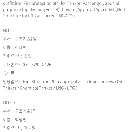
outfitting, Fire protection etc) for Tanker, Passenger, Special
purpose ship, Fishing vessel) Drawing Approval Specialist (Hull
Structure for LNG & Tanker, LNG CCS)
5
구조기술2팀
김태민
선임
070-8799-8426
Hull Structure Plan approval & Technical review (Oil
Tanker / Chemical Tanker / LNG / LPG )
6
구조기술2팀
박영인
검사원