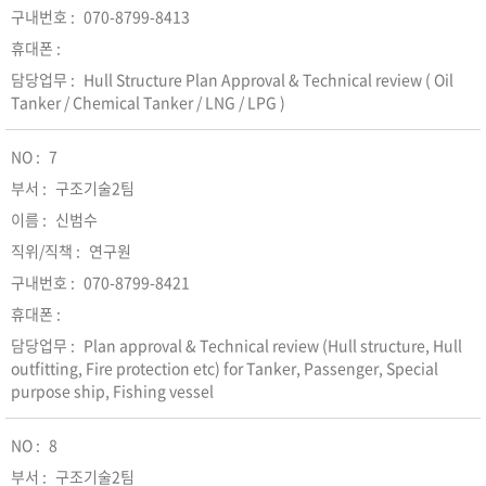
070-8799-8413
Hull Structure Plan Approval & Technical review ( Oil
Tanker / Chemical Tanker / LNG / LPG )
7
구조기술2팀
신범수
연구원
070-8799-8421
Plan approval & Technical review (Hull structure, Hull
outfitting, Fire protection etc) for Tanker, Passenger, Special
purpose ship, Fishing vessel
8
구조기술2팀