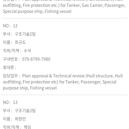
outfitting, Fire protection etc.) for Tanker, Gas Carrier, Passenger,
Special purpose ship, Fishing vessel
12
구조기술2팀
최규도
수석
070-8799-7980
Plan approval & Technical review (Hull structure, Hull
outfitting, Fire protection etc) for Tanker, Passenger, Special
purpose ship, Fishing vessel
13
구조기술2팀
최현민
책임