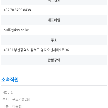
+82 70 8799 8438
대표메일
hull2@krs.co.kr
주소
46762 부산광역시 강서구 명지오션시티9로 36
관할구역
소속직원
1
구조기술2팀
이동범