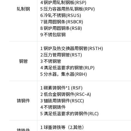
4 锅炉用轧制钢板(RSP)
轧制钢
5 压力容器用热轧钢板(RPV)
6 冷轧不锈钢(RSUS)
7 链用圆钢条(RSBCR)
8 锅炉用圆钢条(RSB)
9 不锈包层钢
1 锅炉及热交换器用钢管(RSTH)
2 压力管用钢管(RST)
钢管
3 不锈钢管
4 满足低温要求的钢管(RLP)
5 分水器，集水器(RBH)
1 碳素铸钢件*1 (RSF)
2 低合金钢铸钢件(RSC~A)
铸钢件
3 锚链用铸钢件(RSCC)
4 不锈钢铸件
5 满足低温要求的铸钢件(RLC)
1 球墨铸铁等（2.其他）
铸铁件