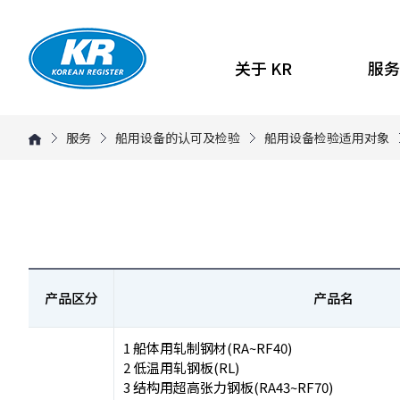
关于 KR
服务
服务
船用设备的认可及检验
船用设备检验适用对象
产品区分
产品名
1 船体用轧制钢材(RA~RF40)
2 低温用轧钢板(RL)
3 结构用超高张力钢板(RA43~RF70)