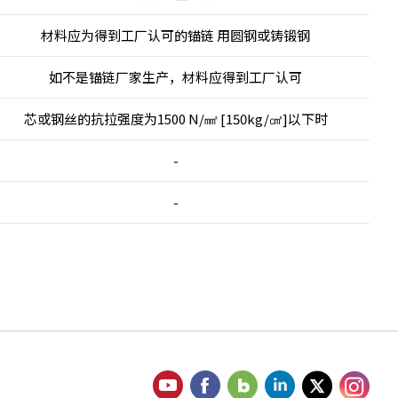
材料应为得到工厂认可的锚链 用圆钢或铸锻钢
如不是锚链厂家生产，材料应得到工厂认可
芯或钢丝的抗拉强度为1500 N/㎟ [150kg/㎠]以下时
-
-