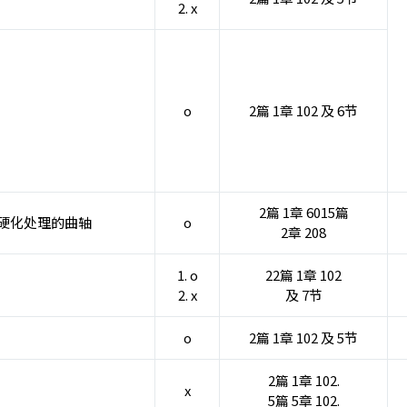
2. x
o
2篇 1章 102 及 6节
2篇 1章 6015篇
面硬化处理的曲轴
o
2章 208
1. o
22篇 1章 102
2. x
及 7节
o
2篇 1章 102 及 5节
2篇 1章 102.
x
5篇 5章 102.