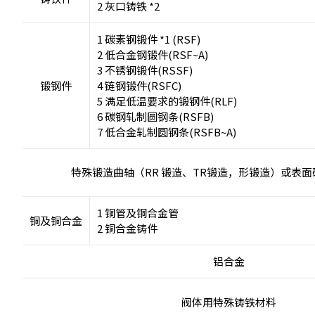
2 灰口铸铁 *2
1 碳素钢锻件 *1 (RSF)
2 低合金钢锻件(RSF~A)
3 不锈钢锻件(RSSF)
锻钢件
4 链钢锻件(RSFC)
5 满足低温要求的锻钢件(RLF)
6 碳钢轧制圆钢条(RSFB)
7 低合金轧制圆钢条(RSFB~A)
特殊锻造曲轴（RR 锻造、TR锻造，形锻造）或表
1 铜管及铜合金管
铜及铜合金
2 铜合金铸件
铝合金
阀体用特殊铸铁材料