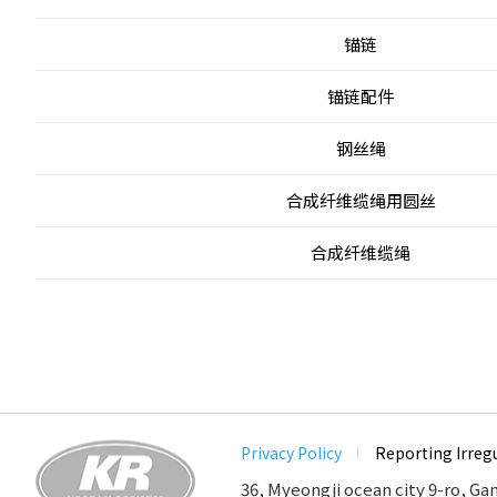
锚链
锚链配件
钢丝绳
合成纤维缆绳用圆丝
合成纤维缆绳
Privacy Policy
Reporting Irregu
36, Myeongji ocean city 9-ro, Ga