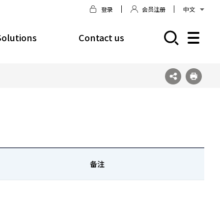
登录
会员注册
中文
Solutions
Contact us
모바일 주 메뉴 열기
备注