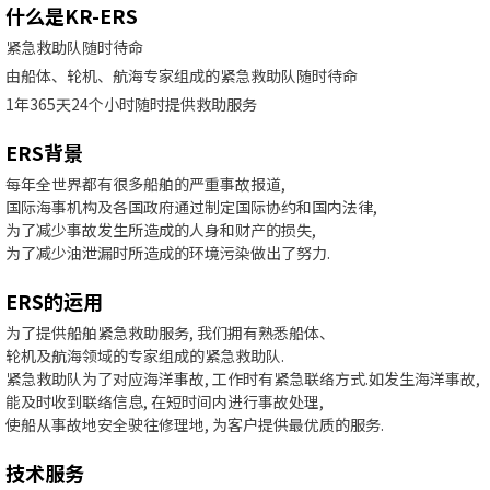
什么是KR-ERS
紧急救助队随时待命
由船体、轮机、航海专家组成的紧急救助队随时待命
1年365天24个小时随时提供救助服务
ERS背景
每年全世界都有很多船舶的严重事故报道,
国际海事机构及各国政府通过制定国际协约和国内法律,
为了减少事故发生所造成的人身和财产的损失,
为了减少油泄漏时所造成的环境污染做出了努力.
ERS的运用
为了提供船舶紧急救助服务, 我们拥有熟悉船体、
轮机及航海领域的专家组成的紧急救助队.
紧急救助队为了对应海洋事故, 工作时有紧急联络方式.如发生海洋事故,
能及时收到联络信息, 在短时间内进行事故处理,
使船从事故地安全驶往修理地, 为客户提供最优质的服务.
技术服务