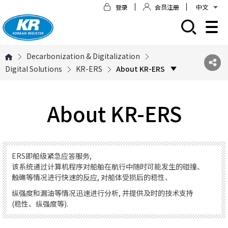
登录
会员注册
中文
모바일 주 메뉴 열기
Decarbonization & Digitalization
Digital Solutions
KR-ERS
About KR-ERS
About KR-ERS
ERS即船级紧急应答服务,
该系统通过计算机程序对船舶在航行中随时可能发生的碰撞、
触礁等情况进行快速的反应, 对船体受损后的稳性、
纵强度和漏油等情况迅速进行分析, 并提供及时的技术支持
(稳性、纵强度等).