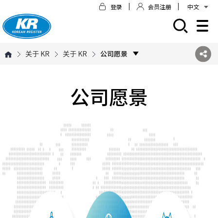
登录
会员注册
中文
모바일 주 메뉴 열기
关于 KR
关于 KR
公司愿景
公司愿景