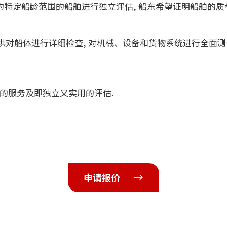
特定船龄范围的船舶进行独立评估, 船东希望证明船舶的质
am(KR-CAP)提供对船体进行详细检查, 对机械、设备和货物系统
高质量的服务及即独立又实用的评估.
申请报价