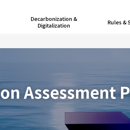
Decarbonization &
Rules & 
Digitalization
ion Assessment 