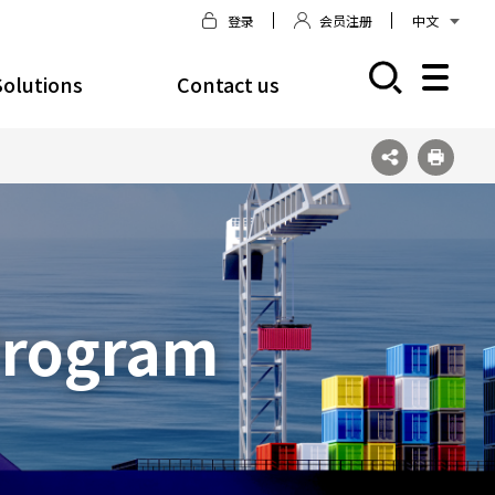
登录
会员注册
中文
모바일 주 메뉴 열기
Solutions
Contact us
Program