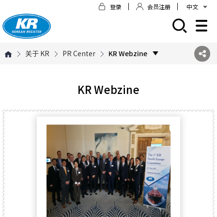
登录
会员注册
中文
모바일 주 메뉴 열기
关于 KR
PR Center
KR Webzine
KR Webzine