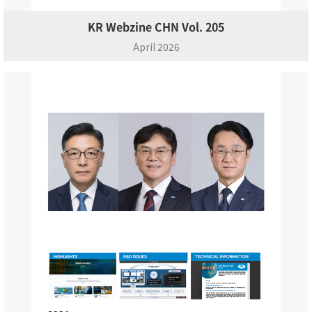
KR Webzine CHN Vol. 205
April 2026