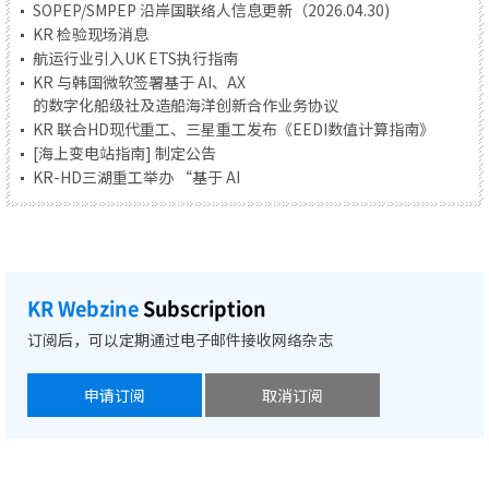
SOPEP/SMPEP 沿岸国联络人信息更新（2026.04.30)
KR 检验现场消息
航运行业引入UK ETS执行指南
KR 与韩国微软签署基于 AI、AX
的数字化船级社及造船海洋创新合作业务协议
KR 联合HD现代重工、三星重工发布《EEDI数值计算指南》
[海上变电站指南] 制定公告
KR-HD三湖重工举办 “基于 AI
技术的设计与分析业务创新解决方案开发” 项目竣工签约仪式
KR, 主导金洋海运电动混合动力船舶技术验证...船舶成功取得环保
3 级认证
R&D ISSUES
KR Webzine
Subscription
KR 举办创立纪念技术研讨会并圆满落幕
KR IMO 液化气船国际法规修订研讨中印证自身技术实力
订阅后，可以定期通过电子邮件接收网络杂志
KR 与韩国微软签署基于 AI、AX
的数字化船级社及造船海洋创新合作业务协议
申请订阅
取消订阅
KR 联合HD现代重工、三星重工发布《EEDI数值计算指南》
KR-HD三湖重工举办 “基于 AI
技术的设计与分析业务创新解决方案开发” 项目竣工签约仪式
KR, 主导金洋海运电动混合动力船舶技术验证...船舶成功取得环保