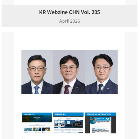
KR Webzine CHN Vol. 205
April 2026