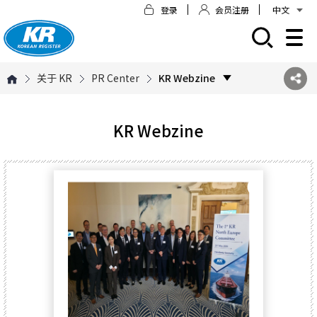
登录
会员注册
中文
모바일 주 메뉴 열기
关于 KR
PR Center
KR Webzine
KR Webzine