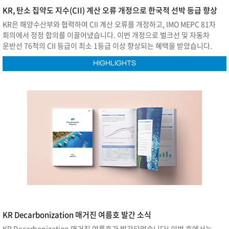
KR, 탄소 집약도 지수(CII) 계산 오류 개정으로 한국적 선박 등급 향상
KR은 해양수산부와 협력하여 CII 계산 오류를 개정하고, IMO MEPC 81차
회의에서 정정 합의를 이끌어냈습니다. 이번 개정으로 벌크선 및 자동차
운반선 76척의 CII 등급이 최소 1등급 이상 향상되는 혜택을 받았습니다.
HIGHLIGHTS
KR Decarbonization 매거진 여름호 발간 소식
KR Decarbonization 매거진 여름호가 발간되었습니다! 이번 호에서는