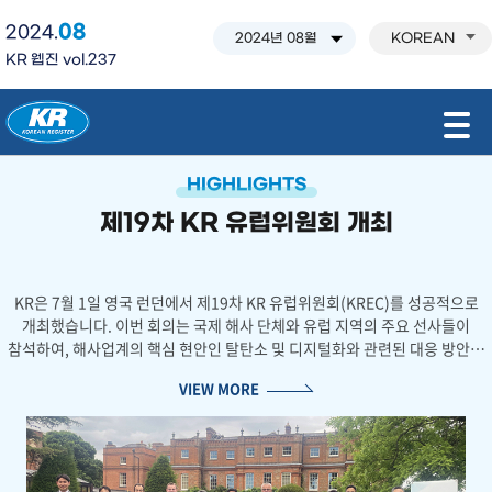
08
2024.
KOREAN
KR 웹진 vol.237
모바일 주 메뉴 열기
HIGHLIGHTS
제19차 KR 유럽위원회 개최
KR은 7월 1일 영국 런던에서 제19차 KR 유럽위원회(KREC)를 성공적으로
개최했습니다. 이번 회의는 국제 해사 단체와 유럽 지역의 주요 선사들이
참석하여, 해사업계의 핵심 현안인 탈탄소 및 디지털화와 관련된 대응 방안을
심도 있게 논의하는 자리였습니다.
VIEW MORE