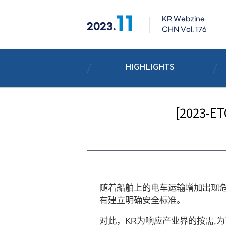
11
KR Webzine
2023.
CHN Vol. 176
HIGHLIGHTS
[2023-
随着船舶上的电车运输增加出现
有建立明确安全标准。
对此，
KR
为响应产业界的按需
,
为