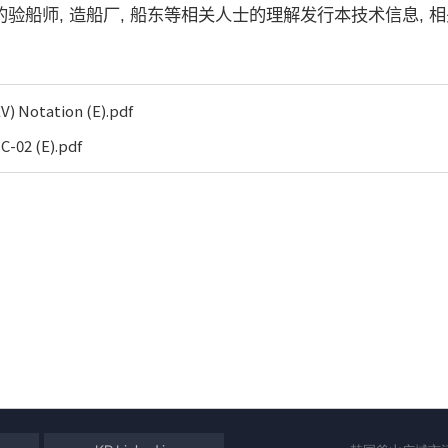
的验船师
,
造船厂
,
船东等相关人士的理解发行本技术信息
,
相
V) Notation (E).pdf
C-02 (E).pdf