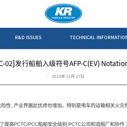
R&D ISSUES
TECHNICAL INFORMATIO
ETC-02]发行船舶入级符号AFP-C(EV) Notat
2023年 11月 27日
危险性
,
产业界据此忧虑也增加。特别是电车的运输相关火灾
了提高
PCTC/PCC
船舶安全级别
PCTC
公司和造船厂和协作