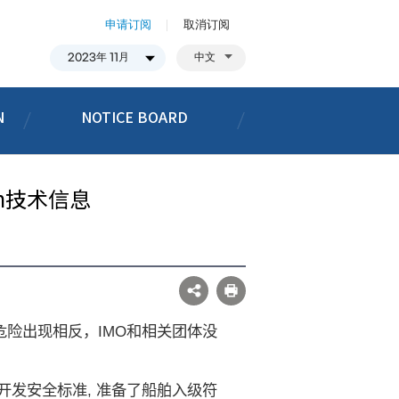
申请订阅
取消订阅
中文
N
NOTICE BOARD
ion技术信息
危险出现相反，
IMO
和相关团体没
 开发安全标准
,
准备了船舶入级符