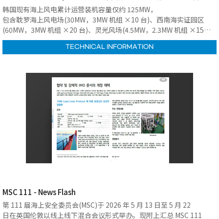
韩国现有海上风电累计运营装机容量仅约 125MW，
包含耽罗海上风电场(30MW，3MW 机组 ×10 台)、西南海实证园区
(60MW，3MW 机组 ×20 台)、灵光风场(4.5MW，2.3MW 机组 ×15
台)；但目前在建待开发项目总规模达 18.8GW，国家规划目标为 2030
TECHNICAL INFORMATION
年建成 12GW 海上风电装机.
MSC 111 - News Flash
第 111 届海上安全委员会(MSC)于 2026 年 5 月 13 日至 5 月 22
日在英国伦敦以线上线下混合会议形式举办。现附上汇总 MSC 111