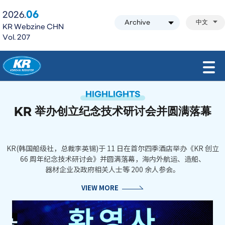
06
2026.
中文
KR Webzine CHN
Vol. 207
모바일 주 메뉴 열기
HIGHLIGHTS
KR 举办创立纪念技术研讨会并圆满落幕
KR(韩国船级社，总裁李英锡)于 11 日在首尔四季酒店举办《KR 创立
66 周年纪念技术研讨会》并圆满落幕，海内外航运、造船、
器材企业及政府相关人士等 200 余人参会。
VIEW MORE