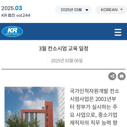
03
2025.
KOREAN
KR 웹진 vol.244
모바일 주 메뉴 열기
3월 컨소시엄 교육 일정
2025년 03월 06일
국가인적자원개발 컨소
시엄사업은 2001년부
터 정부가 실시하는 주
요 사업으로, 중소기업
재직자의 직무 능력 향