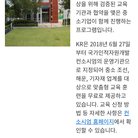
상을 위해 검증된 교육
기관과 협약을 맺은 중
소기업이 함께 진행하는
프로그램입니다.
KR
은 2018년 6월 27일
부터 국가인적자원개발
컨소시엄의 운영기관으
로 지정되어 중소 조선,
해운, 기자재 업계를 대
상으로 맞춤형 교육 훈
련을 무료로 제공하고
있습니다. 교육 신청 방
법 등 자세한 사항은
컨
소시엄
홈페이지
에서 확
인할 수 있습니다.