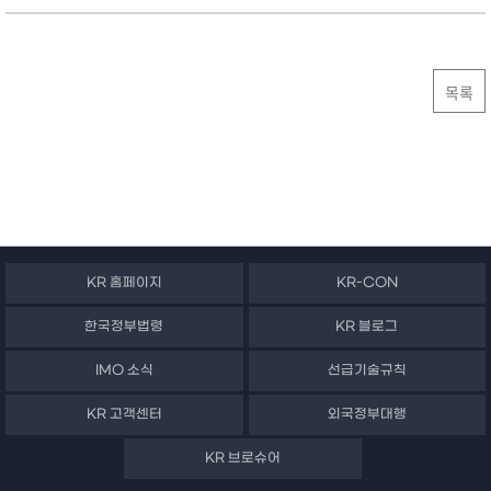
목록
KR 홈페이지
KR-CON
한국정부법령
KR 블로그
IMO 소식
선급기술규칙
KR 고객센터
외국정부대행
KR 브로슈어