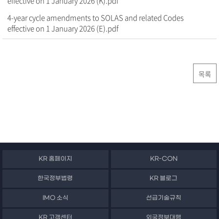
effective on 1 January 2026 (K).pdf
4-year cycle amendments to SOLAS and related Codes
effective on 1 January 2026 (E).pdf
목록
KR 홈페이지
KR-CON
한국정부법령
KR 블로그
IMO 소식
선급기술규칙
KR 고객센터
외국정부대행