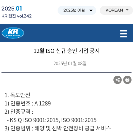
01
2025.
KOREAN
KR 웹진 vol.242
모바일 주 메뉴 열기
12월 ISO 신규 승인 기업 공지
2025년 01월 08일
1. 독도안전
1) 인증번호 : A 1289
2) 인증규격 :
- KS Q ISO 9001:2015, ISO 9001:2015
3) 인증범위 : 해양 및 선박 안전장비 공급 서비스