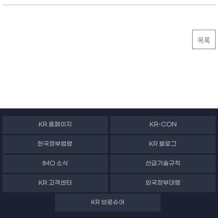
목록
KR 홈페이지
KR-CON
한국정부법령
KR 블로그
IMO 소식
선급기술규칙
KR 고객센터
외국정부대행
KR 브로슈어