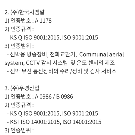
2. (주)한국시엠알
1) 인증번호 : A 1178
2) 인증규격 :
- KS Q ISO 9001:2015, ISO 9001:2015
3) 인증범위 :
- 선박용 방송장비, 전화교환기, Communal aerial
system, CCTV 감시 시스템 및 온도 센서의 제조
- 선박 무선 통신장비의 수리/정비 및 검사 서비스
3. (주)우경산업
1) 인증번호 : A 0986 / B 0986
2) 인증규격 :
- KS Q ISO 9001:2015, ISO 9001:2015
- KS I ISO 14001:2015, ISO 14001:2015
3) 인증범위 :