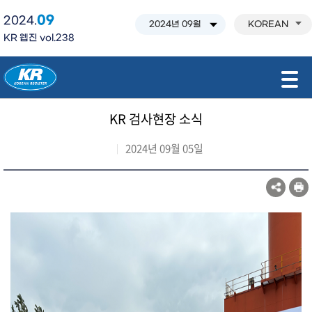
09
2024.
KOREAN
KR 웹진 vol.238
모바일 주 메뉴 열기
KR 검사현장 소식
2024년 09월 05일