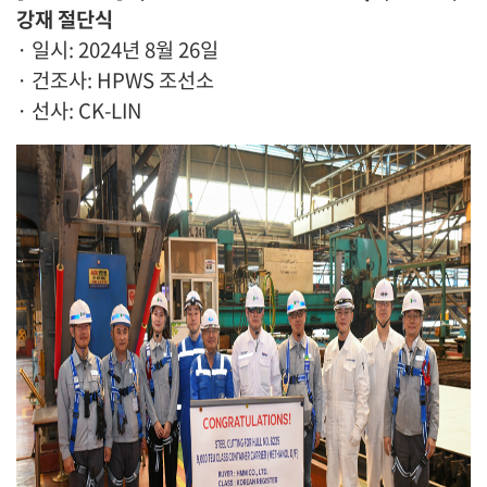
강재 절단식
· 일시: 2024년 8월 26일
· 건조사: HPWS 조선소
· 선사: CK-LIN