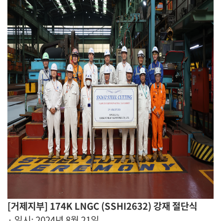
[거제지부] 174K LNGC (SSHI2632) 강재 절단식
· 일시: 2024년 8월 21일