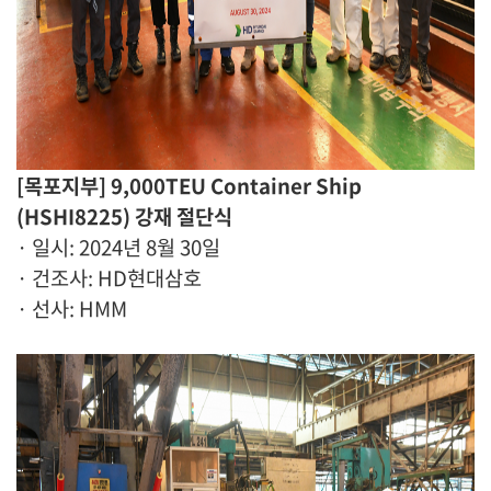
[목포지부] 9,000TEU Container Ship
(HSHI8225) 강재 절단식
· 일시: 2024년 8월 30일
· 건조사: HD현대삼호
· 선사: HMM