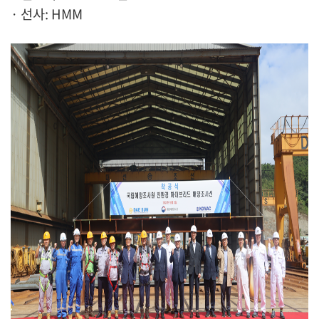
· 선사: HMM