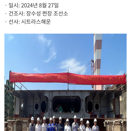
· 일시: 2024년 8월 27일
· 건조사: 장수성 쩐장 조선소
· 선사: 시트라스해운