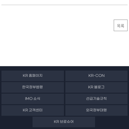
목록
KR 홈페이지
KR-CON
한국정부법령
KR 블로그
IMO 소식
선급기술규칙
KR 고객센터
외국정부대행
KR 브로슈어