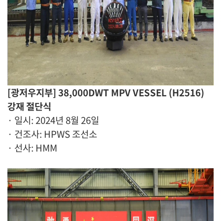
[광저우지부] 38,000DWT MPV VESSEL (H2516)
강재 절단식
· 일시: 2024년 8월 26일
· 건조사: HPWS 조선소
· 선사: HMM