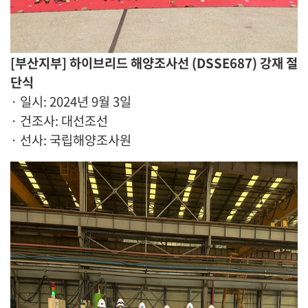
[부산지부] 하이브리드 해양조사선 (DSSE687) 강재 절
단식
· 일시: 2024년 9월 3일
· 건조사: 대선조선
· 선사: 국립해양조사원