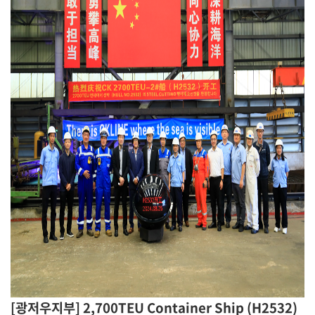
[광저우지부] 2,700TEU Container Ship (H2532)