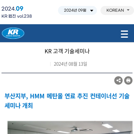
09
2024.
KOREAN
KR 웹진 vol.238
모바일 주 메뉴 열기
KR 고객 기술세미나
2024년 08월 13일
부산지부, HMM 메탄올 연료 추진 컨테이너선 기술
세미나 개최