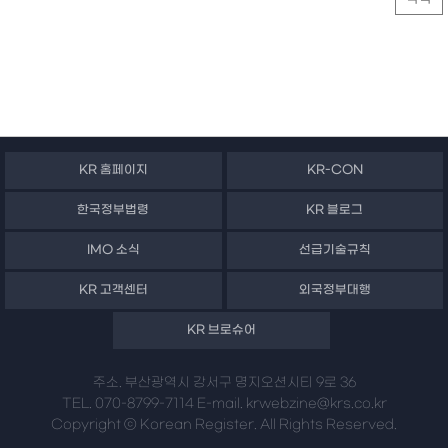
KR 홈페이지
KR-CON
한국정부법령
KR 블로그
IMO 소식
선급기술규칙
KR 고객센터
외국정부대행
KR 브로슈어
주소. 부산광역시 강서구 명지오션시티 9로 36
TEL. 070-8799-7114 E-mail. krwebzine@krs.co.kr
Copyright ⓒ Korean Register. All Rights Reserved.