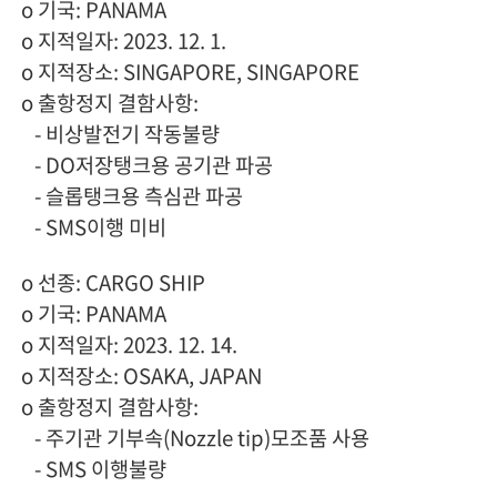
o
기국: PANAMA
o 지적일자: 2023. 12. 1.
o 지적장소: SINGAPORE, SINGAPORE
o 출항정지 결함사항:
- 비상발전기 작동불량
- DO
저장탱크용 공기관 파공
-
슬롭탱크용 측심관 파공
- SMS
이행 미비
o
선종: CARGO SHIP
o
기국: PANAMA
o 지적일자: 2023. 12. 14.
o 지적장소: OSAKA, JAPAN
o 출항정지 결함사항:
- 주기관 기부속(Nozzle tip)모조품 사용
- SMS
이행불량