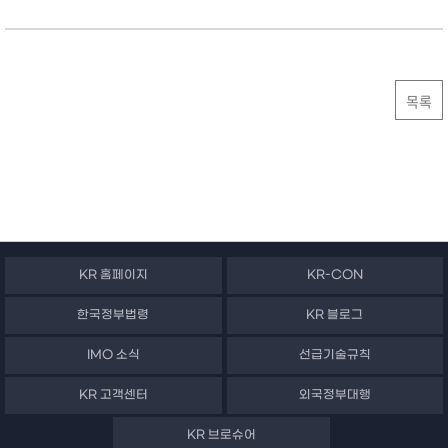
목록
KR 홈페이지
KR-CON
한국정부법령
KR 블로그
IMO 소식
선급기술규칙
KR 고객센터
외국정부대행
KR 브로슈어