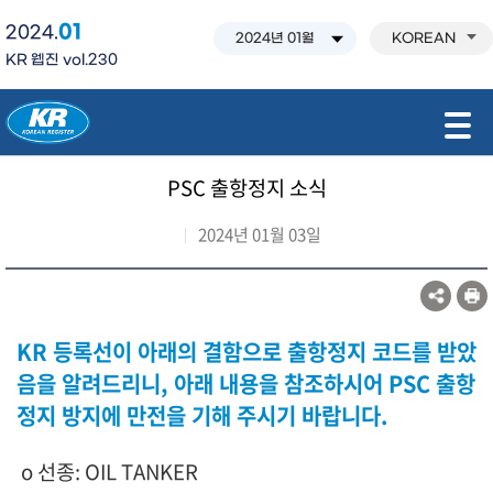
01
2024.
KOREAN
KR 웹진 vol.230
모바일 주 메뉴 열기
PSC 출항정지 소식
2024년 01월 03일
KR
등록선이 아래의 결함으로 출항정지 코드를 받았
음을 알려드리니, 아래 내용을 참조하시어 PSC 출항
정지 방지에 만전을 기해 주시기 바랍니다.
o
선종: OIL TANKER