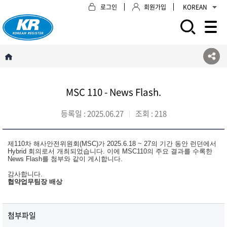
로그인
회원가입
KOREAN
모바일 주 메뉴 열기
MSC 110 - News Flash
.
등록일 :
2025.06.27
조회 :
218
제110차 해사안전위원회(MSC)가 2025.6.18 ~ 27의 기간 동안 런던에서
Hybrid 회의로서 개최되었습니다. 이에 MSC110의 주요 결과를 수록한
News Flash를 첨부와 같이 게시합니다.
감사합니다.
협약업무팀장 배상
첨부파일