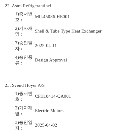
22. Astra Refrigeranti srl
1)증서번
MIL45086-HE001
호 :
2)기자재
Shell & Tube Type Heat Exchanger
명 :
3)승인일
2025-04-11
자 :
4)승인종
Design Approval
류 :
23. Svend Hoyer A/S
1)증서번
CPH18414-QA001
호 :
2)기자재
Electric Motors
명 :
3)승인일
2025-04-02
자 :