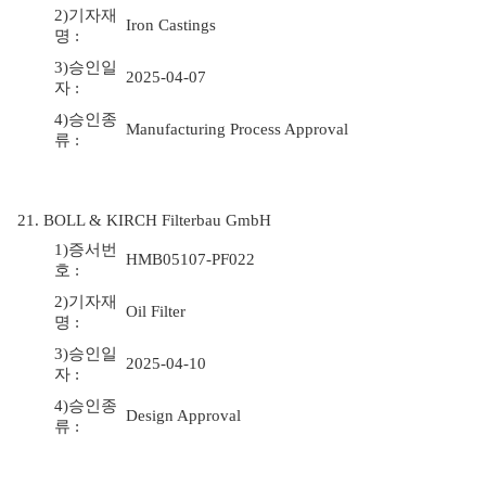
2)기자재
Iron Castings
명 :
3)승인일
2025-04-07
자 :
4)승인종
Manufacturing Process Approval
류 :
21. BOLL & KIRCH Filterbau GmbH
1)증서번
HMB05107-PF022
호 :
2)기자재
Oil Filter
명 :
3)승인일
2025-04-10
자 :
4)승인종
Design Approval
류 :