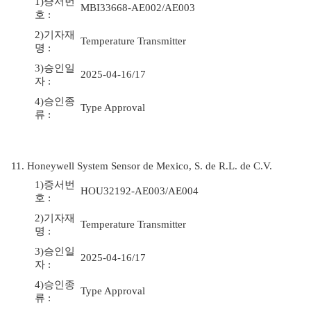
1)증서번
MBI33668-AE002/AE003
호 :
2)기자재
Temperature Transmitter
명 :
3)승인일
2025-04-16/17
자 :
4)승인종
Type Approval
류 :
11. Honeywell System Sensor de Mexico, S. de R.L. de C.V.
1)증서번
HOU32192-AE003/AE004
호 :
2)기자재
Temperature Transmitter
명 :
3)승인일
2025-04-16/17
자 :
4)승인종
Type Approval
류 :