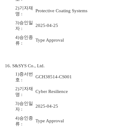
2)기자재
Protective Coating Systems
명 :
3)승인일
2025-04-25
자 :
4)승인종
Type Approval
류 :
16. S&SYS Co., Ltd.
1)증서번
GCH38514-CS001
호 :
2)기자재
Cyber Resilience
명 :
3)승인일
2025-04-25
자 :
4)승인종
Type Approval
류 :