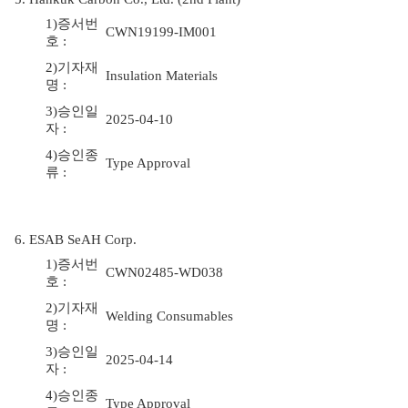
1)증서번
CWN19199-IM001
호 :
2)기자재
Insulation Materials
명 :
3)승인일
2025-04-10
자 :
4)승인종
Type Approval
류 :
6. ESAB SeAH Corp.
1)증서번
CWN02485-WD038
호 :
2)기자재
Welding Consumables
명 :
3)승인일
2025-04-14
자 :
4)승인종
Type Approval