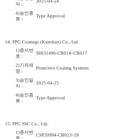
2025-04-24
자 :
4)승인종
Type Approval
류 :
14. PPG Coatings (Kunshan) Co., Ltd.
1)증서번
SHI31496-CR014~CR017
호 :
2)기자재
Protective Coating Systems
명 :
3)승인일
2025-04-25
자 :
4)승인종
Type Approval
류 :
15. PPG SSC Co., Ltd.
1)증서번
CSP20994-CR023~26
호 :