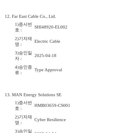
12. Far East Cable Co., Ltd.
1)증서번
SHI48920-EL002
호 :
2)기자재
Electric Cable
명 :
3)승인일
2025-04-18
자 :
4)승인종
Type Approval
류 :
13. MAN Energy Solutions SE
1)증서번
HMB03659-CS001
호 :
2)기자재
Cyber Resilience
명 :
3)승인일