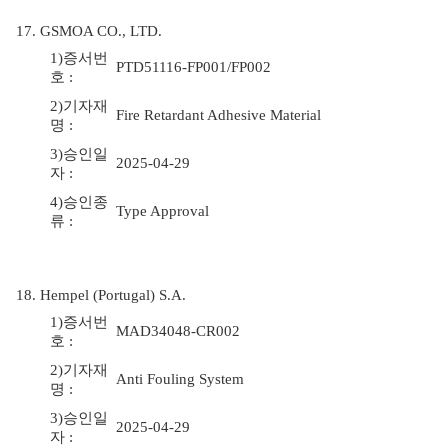
17. GSMOA CO., LTD.
1)증서번
PTD51116-FP001/FP002
호 :
2)기자재
Fire Retardant Adhesive Material
명 :
3)승인일
2025-04-29
자 :
4)승인종
Type Approval
류 :
18. Hempel (Portugal) S.A.
1)증서번
MAD34048-CR002
호 :
2)기자재
Anti Fouling System
명 :
3)승인일
2025-04-29
자 :