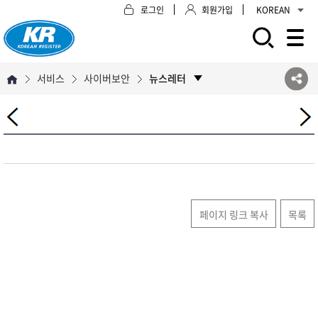
로그인
회원가입
KOREAN
모바일 주 메뉴 열기
서비스
사이버보안
뉴스레터
페이지 링크 복사
목록