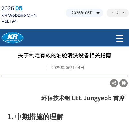
05
2025.
中文
KR Webzine CHN
Vol. 194
모바일 주 메뉴 열기
关于制定有效的油舱清洗设备相关指南
2025年 06月 04日
环保技术组 LEE Jungyeob 首席
1. 中期措施的理解