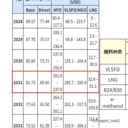
(USD)
Base
Direct
HFO
VLSFO/MGO
LNG
80.4 –
0 –
2028
89.57
77.44
68.5 – 123.7
117.3
12.6
109.1
3.6 –
2029
87.70
75.57
–
98.8 – 143.8
21.7
136.4
燃料种类
137.8
12.7 –
2030
85.84
73.71
–
129.1 – 164.4
30.9
155.9
VLSFO
201.0
LNG
32.9 –
2031
81.73
69.60
–
195.7 – 250.9
51.1
B24/B30
237.9
264.2
e-
53.0 –
2032
77.63
65.50
–
262.3 – 317.5
methanol
103.9
301.1
327.4
111.4
CIA report_task2
2033
73.52
61.39
–
328.9 – 384.1
–