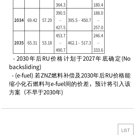
364.3
180.4
390.5
188.0
2034
69.42
57.29
–
395.5 – 450.7
–
427.5
257.0
453.7
246.4
2035
65.31
53.18
–
462.1 – 517.3
–
490.7
333.6
- 2030年后RU价格计划于2027年底确定(No
backsliding)
-
(e-fuel) 若ZNZ燃料补偿及2030年后RU价格能
缩小化石燃料与e-fuel间的价差，预计将引入该
方案（不早于2030年)
LIST