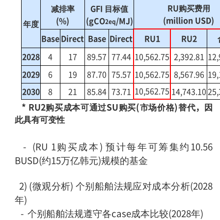
RU购买费用
减排率
GFI 目标值
(million USD)
(%)
(gCO
/MJ)
2eq
年度
Base
Direct
Base
Direct
RU1
RU2
2028
4
17
89.57
77.44
10,562.75
2,392.81
12,
2029
6
19
87.70
75.57
10,562.75
8,567.96
19,
10,562.75
2030
8
21
85.84
73.71
14,743.10
25,
*
RU2购买成本可通过SU购买(市场价格)替代，因
此具有可变性
-
(RU 1购买成本) 预计每年可筹集约10.56
BUSD(约15万亿韩元)规模的基金
2) (微观分析) 个别船舶法规应对成本分析(2028
年)
-
个别船舶法规遵守各case成本比较(2028年)