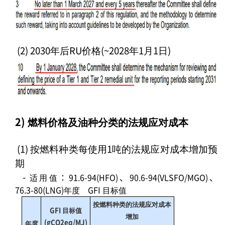
(2) 2030年后RU价格(~2028年1月1日)
2) 燃料价格及油种分类的法规应对成本
(1) 按燃料种类每使用1吨的法规应对成本增加预
期
-
适用值：91.6-94(HFO)、90.6-94(VLSFO/MGO)、
76.3-80(LNG)年度 GFI 目标值
按燃料种类的法规应对成本
GFI 目标值
增加
(gCO2eq/MJ)
年度