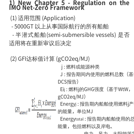
1) New Chapter 5 - Regulation on the
IMO Net-Zero Framework
(1) 适用范围 (Application)
- 5000GT 以上从事国际航行的所有船舶
- 半潜式船舶(semi-submersible vessels) 是否
适用将在重新审议后决定
(2) GFI达标值计算 (gCO2eq/MJ)
j : 燃料或能源种类
J : 报告期间内使用的燃料总数（基
DCS报告）
Ei
: 燃料j的GHG强度（基于WtW，
j
gCO2eq/MJ）
Energy
: 报告期内船舶使用燃料j
j
的能量，单位MJ
Energy
:
报告期内船舶使用的
total
能量，包括燃料以及岸电、
电力、风力、太阳能等