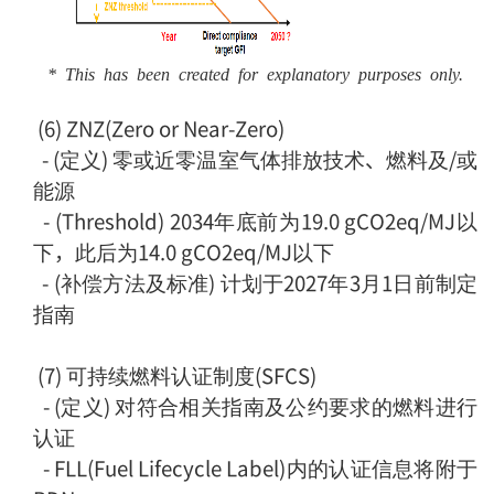
* This has been created for explanatory purposes only.
(6)
ZNZ(Zero or Near-Zero)
-
(定义) 零或近零温室气体排放技术、燃料及/或
能源
-
(Threshold) 2034年底前为19.0 gCO2eq/MJ以
下，此后为14.0 gCO2eq/MJ以下
-
(补偿方法及标准) 计划于2027年3月1日前制定
指南
(7)
可持续燃料认证制度(SFCS)
-
(定义) 对符合相关指南及公约要求的燃料进行
认证
-
FLL(Fuel Lifecycle Label)内的认证信息将附于