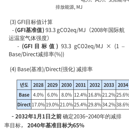
排放能源, MJ
(3)
GFI目标值计算
-
(GFI基准值)
93.3 gCO2eq/MJ（2008年国际航
运温室气体强度）
-
(GFI目标值)
93.3 gCO2eq/MJ × (1 –
Base/Direct减排率(%))
(4) Base(基准)/Direct(强化) 减排率
년도
2028
2029
2030
2031
2032
2033
2034
Base
4.0%
6.0%
8.0%
12.4%
16.8%
21.2%
25.6
Direct
17.0%
19.0%
21.0%
25.4%
29.8%
34.2%
38.6
-
2032年1月1日之前
确定2036~2040年的减排
率目标，
2040年基准目标为65%