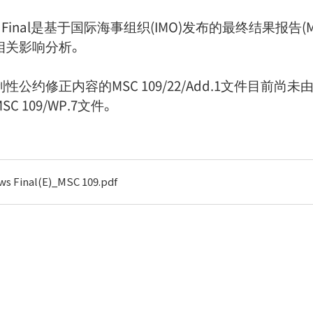
inal是基于国际海事组织(IMO)发布的最终结果报告(MSC 
相关影响分析。
公约修正内容的MSC 109/22/Add.1文件目前尚
 109/WP.7文件。
s Final(E)_MSC 109.pdf