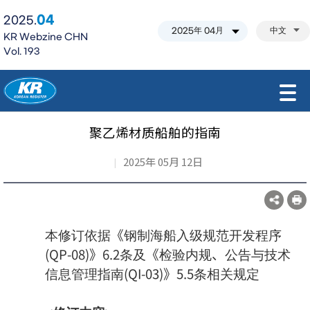
04
2025.
中文
KR Webzine CHN
Vol. 193
모바일 주 메뉴 열기
聚乙烯材质船舶的指南
2025年 05月 12日
本修订依据《钢制海船入级规范开发程序
(QP-08)》6.2条及《检验内规、公告与技术
信息管理指南(QI-03)》5.5条相关规定