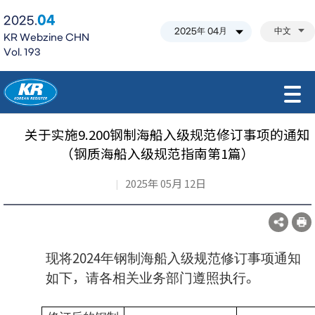
04
2025.
中文
KR Webzine CHN
Vol. 193
모바일 주 메뉴 열기
关于实施9.200钢制海船入级规范修订事项的通知
（钢质海船入级规范指南第1篇）
2025年 05月 12日
现将2024年钢制海船入级规范修订事项通知
如下，请各相关业务部门遵照执行。