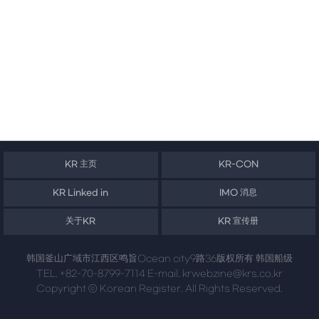
KR 主页
KR-CON
KR Linked in
IMO 消息
关于KR
KR 宣传册
韩国釜山广域市江西区鸣旨Ocean city9路36版权所有 韩国船级
TEL. +82-70-8799-7114 E-mail. krwebzine@krs.co.kr
Copyright ⓒ Korean Register. All Rights Reserved.