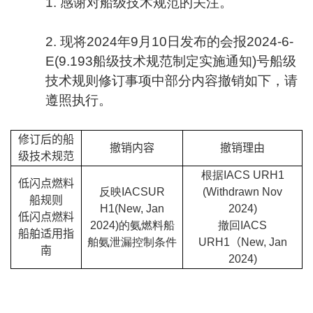
1. 感谢对船级技术规范的关注。
2. 现将2024年9月10日发布的会报2024-6-
E(9.193船级技术规范制定实施通知)号船级
技术规则修订事项中部分内容撤销如下，请
遵照执行。
修订后的船
撤销内容
撤销理由
级技术规范
根据IACS URH1
低闪点燃料
反映IACSUR
(
Withdrawn Nov
船规则
H1
(
New, Jan
2024)
低闪点燃料
2024
)
的氨燃料船
撤回IACS
船舶适用指
舶氨泄漏控制条件
URH1
（
New, Jan
南
2024)