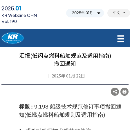
01
2025.
中文
KR Webzine CHN
Vol. 190
모바일 주 메뉴 열기
汇报(低闪点燃料船舶规范及适用指南)
撤回通知
2025年 01月 22日
标题 :
9.198 船级技术规范修订事项撤回通
知(低燃点燃料船舶规则及适用指南)